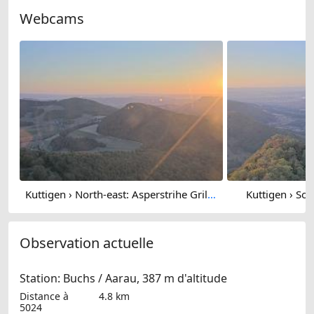
Webcams
Kuttigen › North-east: Asperstrihe Grillplatz
Kuttigen › Sou
Observation actuelle
Station: Buchs / Aarau, 387 m d'altitude
Distance à
4.8 km
5024