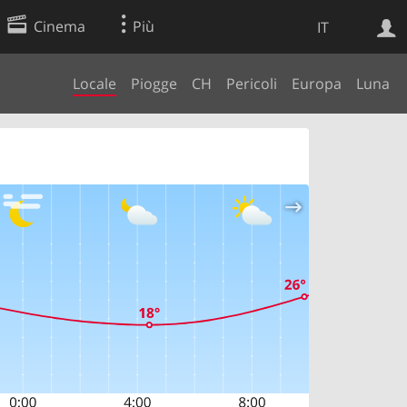
Cinema
Più
IT
Locale
Piogge
CH
Pericoli
Europa
Luna
Ricerca Web
Applicazione