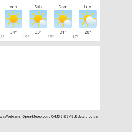
Ven
Sab
Dom
Lun
34°
33°
31°
28°
8°
19°
18°
17°
wissWebcams
,
Open-Meteo.com
,
CAMS ENSEMBLE data provider