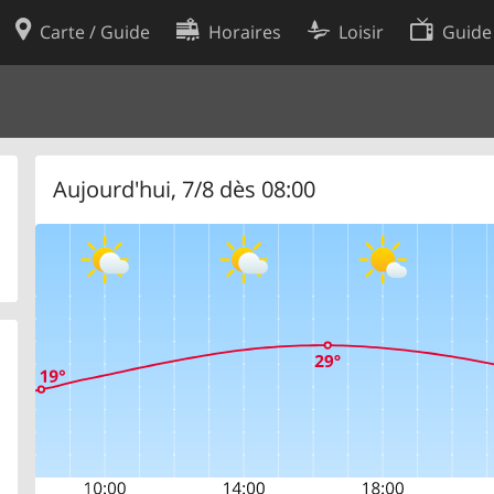
Carte / Guide
Horaires
Loisir
Guide
Politique en matière de cooki
utilisation
Préférences de cookies
des données
Développeurs
Aujourd'hui, 7/8 dès 08:00