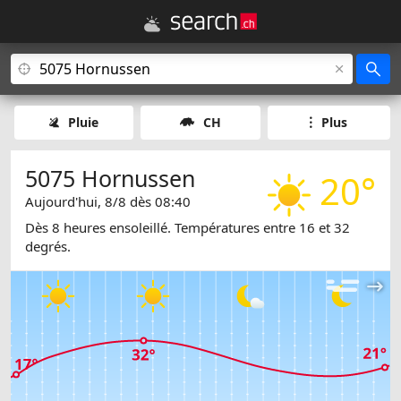
Pluie
CH
Plus
5075 Hornussen
20°
Aujourd'hui, 8/8 dès 08:40
Dès 8 heures ensoleillé. Températures entre 16 et 32
degrés.