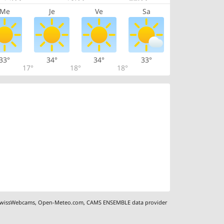
Me
Je
Ve
Sa
33°
34°
34°
33°
17°
18°
18°
wissWebcams
,
Open-Meteo.com
,
CAMS ENSEMBLE data provider