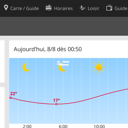
Carte / Guide
Horaires
Loisir
Guide
Politique en matière de cooki
utilisation
Préférences de cookies
des données
Développeurs
Aujourd'hui, 8/8 dès 00:50