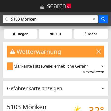
Regen
CH
Mehr
Wetterwarnung
Markante Hitzewelle: erhebliche Gefahr
©
MeteoSchweiz
Gefahrenkarte anzeigen
5103 Möriken
32°