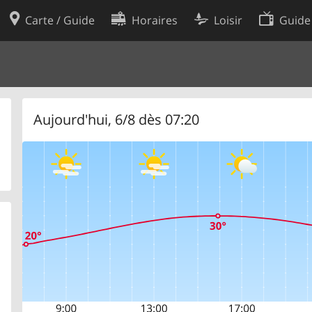
Carte / Guide
Horaires
Loisir
Guide
Politique en matière de cooki
utilisation
Préférences de cookies
des données
Développeurs
Aujourd'hui, 6/8 dès 07:20