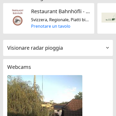
Restaurant Bahnhöfli - Ihre Adresse für feines Essen in der Region Brugg Aargau
Svizzera, Regionale, Piatti biologici, Senza lattosio, Senza glutine
Prenotare un tavolo
Visionare radar pioggia
Webcams