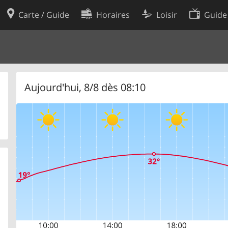
Carte / Guide
Horaires
Loisir
Guide
Politique en matière de cooki
utilisation
Préférences de cookies
des données
Développeurs
Aujourd'hui, 8/8 dès 08:10