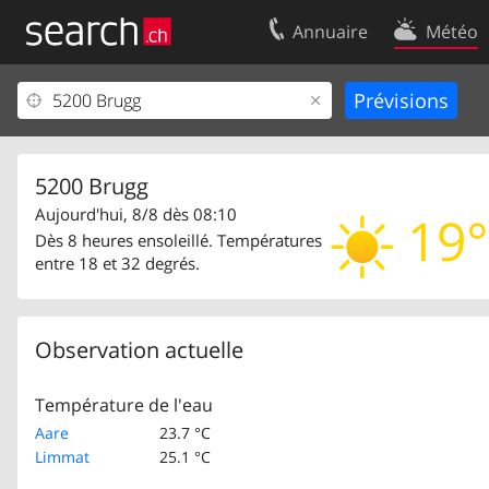
Annuaire
Météo
Votre inscription
Contact
Centre clients
Conditions d’
Mentions Légales
Protection 
5200 Brugg
Aujourd'hui, 8/8 dès 08:10
19°
Dès 8 heures ensoleillé. Températures
entre 18 et 32 degrés.
Observation actuelle
Température de l'eau
Aare
23.7 °C
Limmat
25.1 °C