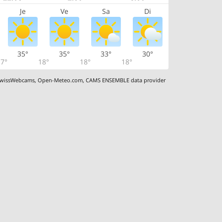
Je
Ve
Sa
Di
35°
35°
33°
30°
7°
18°
18°
18°
wissWebcams
,
Open-Meteo.com
,
CAMS ENSEMBLE data provider