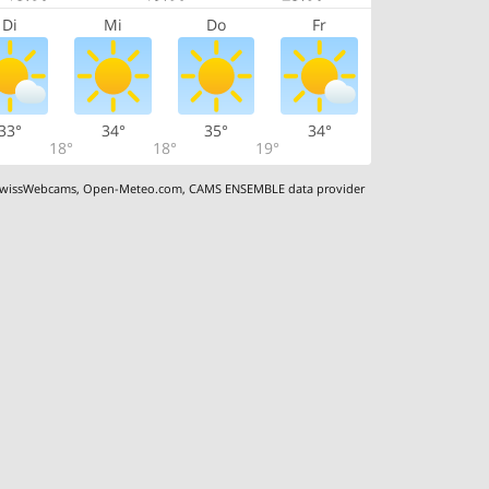
Di
Mi
Do
Fr
33°
34°
35°
34°
18°
18°
19°
wissWebcams
,
Open-Meteo.com
,
CAMS ENSEMBLE data provider