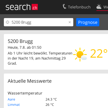
Telefonbuch
We
Ihr Eintrag
Kontakt
Kundencenter Geschäftskunden
Nutzungsbed
Impressum
Datenschutze
5200 Brugg
Heute, 7.8. ab 01:50
22°
Ab 1 Uhr leicht bewölkt. Temperaturen
in der Nacht 19, am Nachmittag 29
Grad.
Aktuelle Messwerte
Wassertemperatur
Aare
24.3 °C
Limmat
26 °C