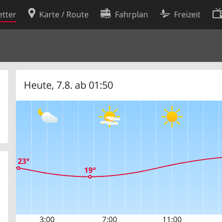
tter
Karte / Route
Fahrplan
Freizeit
Cookie-Richtlinie
ingungen
Cookie-Einstellungen
rklärung
Entwickler
Heute, 7.8. ab 01:50