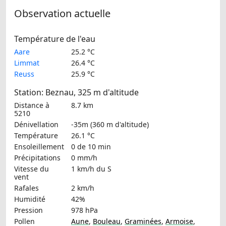
Observation actuelle
Température de l'eau
Aare
25.2 °C
Limmat
26.4 °C
Reuss
25.9 °C
Station: Beznau, 325 m d'altitude
Distance à
8.7 km
5210
Dénivellation
-35m (360 m d'altitude)
Température
26.1 °C
Ensoleillement
0 de 10 min
Précipitations
0 mm/h
Vitesse du
1 km/h
du S
vent
Rafales
2 km/h
Humidité
42%
Pression
978 hPa
Pollen
Aune
,
Bouleau
,
Graminées
,
Armoise
,