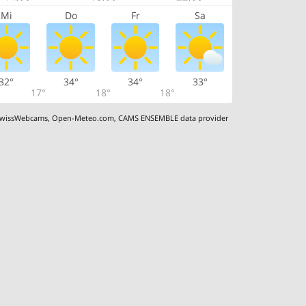
Mi
Do
Fr
Sa
32°
34°
34°
33°
17°
18°
18°
wissWebcams
,
Open-Meteo.com
,
CAMS ENSEMBLE data provider