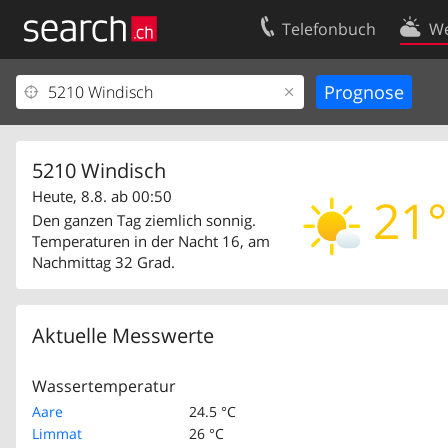
Telefonbuch
We
Ihr Eintrag
Kontakt
Kundencenter Geschäftskunden
Nutzungsbed
Impressum
Datenschutze
5210 Windisch
Heute, 8.8. ab 00:50
21°
Den ganzen Tag ziemlich sonnig.
Temperaturen in der Nacht 16, am
Nachmittag 32 Grad.
Aktuelle Messwerte
Wassertemperatur
Aare
24.5 °C
Limmat
26 °C