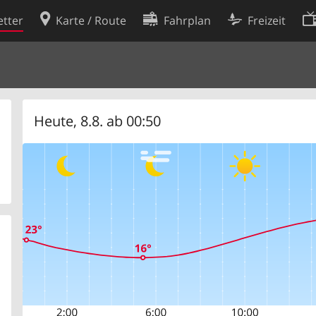
tter
Karte / Route
Fahrplan
Freizeit
Cookie-Richtlinie
ingungen
Cookie-Einstellungen
rklärung
Entwickler
Heute, 8.8. ab 00:50