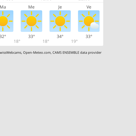
Ma
Me
Je
Ve
32°
33°
34°
33°
18°
18°
19°
wissWebcams
,
Open-Meteo.com
,
CAMS ENSEMBLE data provider