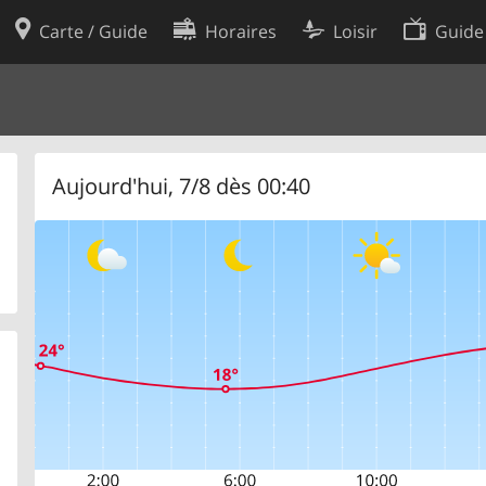
Carte / Guide
Horaires
Loisir
Guide
Politique en matière de cooki
utilisation
Préférences de cookies
des données
Développeurs
Aujourd'hui, 7/8 dès 00:40