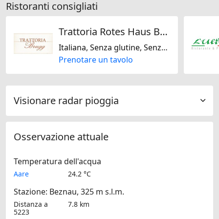
Ristoranti consigliati
Trattoria Rotes Haus Brugg
Italiana, Senza glutine, Senza lattosio
Prenotare un tavolo
Visionare radar pioggia
Osservazione attuale
Temperatura dell'acqua
Aare
24.2 °C
Stazione: Beznau, 325 m s.l.m.
Distanza a
7.8 km
5223