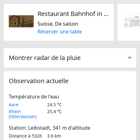
Restaurant Bahnhof in Schwaderloch
Suisse, De saison
Réserver une table
Montrer radar de la pluie
Observation actuelle
Température de l'eau
Aare
24.5 °C
Rhein
25.4 °C
(Oberwasser)
Station: Leibstadt, 341 m d'altitude
Distance à 5326
3.6 km