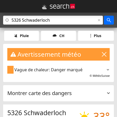
Pluie
CH
Plus
Avertissement météo
Vague de chaleur: Danger marqué
©
MétéoSuisse
Montrer carte des dangers
5326 Schwaderloch
33°