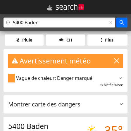
Pluie
CH
Plus
Avertissement météo
Vague de chaleur: Danger marqué
©
MétéoSuisse
Montrer carte des dangers
5400 Baden
35°