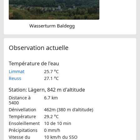
Wasserturm Baldegg
Observation actuelle
Température de l'eau
Limmat
25.7 °C
Reuss
27.1 °C
Station: Lägern, 842 m d'altitude
Distance à
6.7 km
5400
Dénivellation
462m (380 m d'altitude)
Température
29.2 °C
Ensoleillement
10 de 10 min
Précipitations
0 mm/h
Vitesse du
10 km/h
du SSO