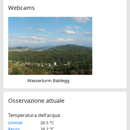
Webcams
Wasserturm Baldegg
Osservazione attuale
Temperatura dell'acqua
Limmat
26.5 °C
Reuss
26.2 °C