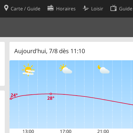
Carte / Guide
Horaires
Loisir
Guide
Politique en matière de cooki
utilisation
Préférences de cookies
des données
Développeurs
Aujourd'hui, 7/8 dès 11:10