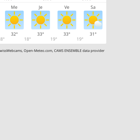
Me
Je
Ve
Sa
32°
33°
33°
31°
8°
18°
19°
19°
wissWebcams
,
Open-Meteo.com
,
CAMS ENSEMBLE data provider