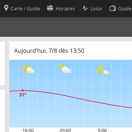
Carte / Guide
Horaires
Loisir
Guide
Politique en matière de cooki
utilisation
Préférences de cookies
des données
Développeurs
Aujourd'hui, 7/8 dès 13:50