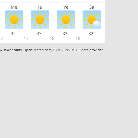
Me
Je
Ve
Sa
32°
33°
33°
32°
7°
17°
18°
18°
wissWebcams
,
Open-Meteo.com
,
CAMS ENSEMBLE data provider