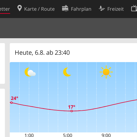
tter
Karte / Route
Fahrplan
Freizeit
Cookie-Richtlinie
ingungen
Cookie-Einstellungen
rklärung
Entwickler
Heute, 6.8. ab 23:40