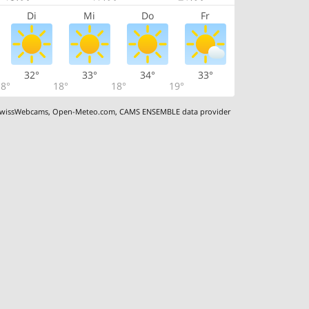
Di
Mi
Do
Fr
32°
33°
34°
33°
8°
18°
18°
19°
wissWebcams
,
Open-Meteo.com
,
CAMS ENSEMBLE data provider