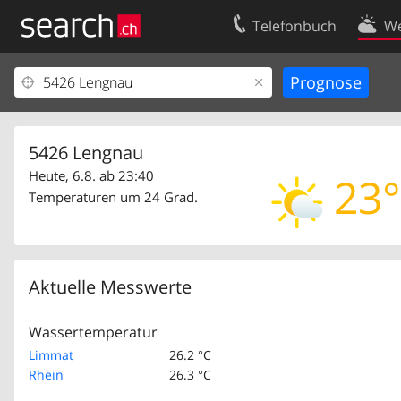
Telefonbuch
We
Ihr Eintrag
Kontakt
Kundencenter Geschäftskunden
Nutzungsbed
Impressum
Datenschutze
5426 Lengnau
Heute, 6.8. ab 23:40
23°
Temperaturen um 24 Grad.
Aktuelle Messwerte
Wassertemperatur
Limmat
26.2 °C
Rhein
26.3 °C