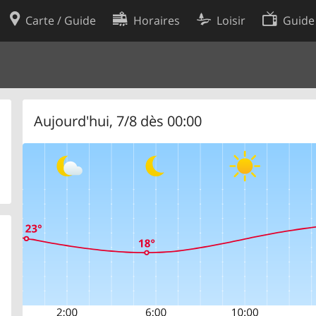
Carte / Guide
Horaires
Loisir
Guide
Politique en matière de cooki
utilisation
Préférences de cookies
des données
Développeurs
Aujourd'hui, 7/8 dès 00:00