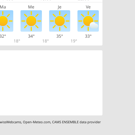
Ma
Me
Je
Ve
32°
34°
35°
33°
18°
18°
19°
wissWebcams
,
Open-Meteo.com
,
CAMS ENSEMBLE data provider