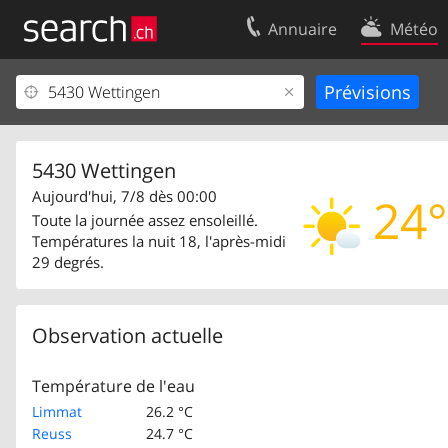
Annuaire
Météo
Votre inscription
Contact
Centre clients
Conditions d’
Mentions Légales
Protection 
5430 Wettingen
Aujourd'hui, 7/8 dès 00:00
24°
Toute la journée assez ensoleillé.
Températures la nuit 18, l'après-midi
29 degrés.
Observation actuelle
Température de l'eau
Limmat
26.2 °C
Reuss
24.7 °C