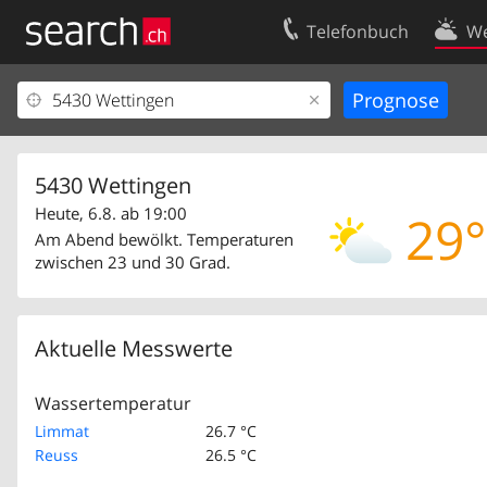
Telefonbuch
We
Ihr Eintrag
Kontakt
Kundencenter Geschäftskunden
Nutzungsbed
Impressum
Datenschutze
5430 Wettingen
Heute, 6.8. ab 19:00
29°
Am Abend bewölkt. Temperaturen
zwischen 23 und 30 Grad.
Aktuelle Messwerte
Wassertemperatur
Limmat
26.7 °C
Reuss
26.5 °C