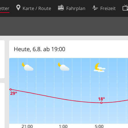
tter
Karte / Route
Fahrplan
Freizeit
Cookie-Richtlinie
ingungen
Cookie-Einstellungen
rklärung
Entwickler
Heute, 6.8. ab 19:00