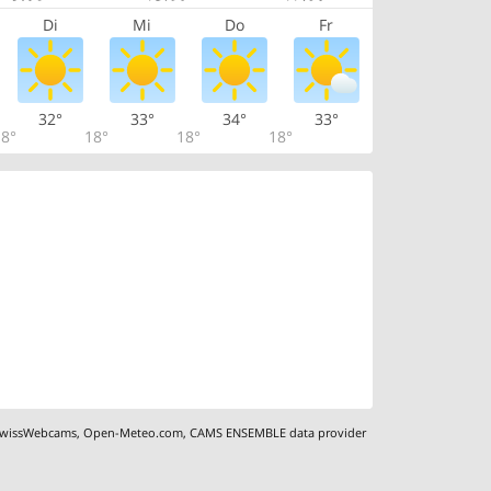
Di
Mi
Do
Fr
32°
33°
34°
33°
8°
18°
18°
18°
wissWebcams
,
Open-Meteo.com
,
CAMS ENSEMBLE data provider