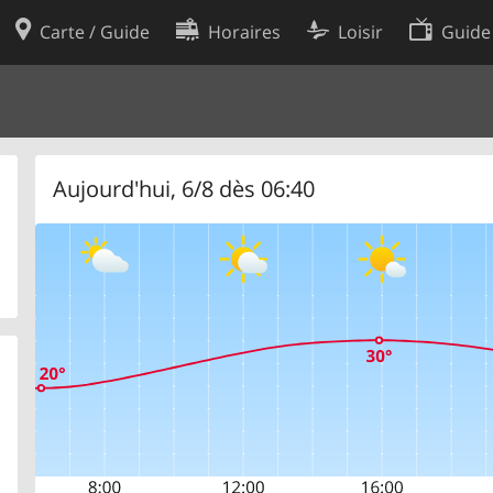
Carte / Guide
Horaires
Loisir
Guide
Politique en matière de cooki
utilisation
Préférences de cookies
des données
Développeurs
Aujourd'hui, 6/8 dès 06:40