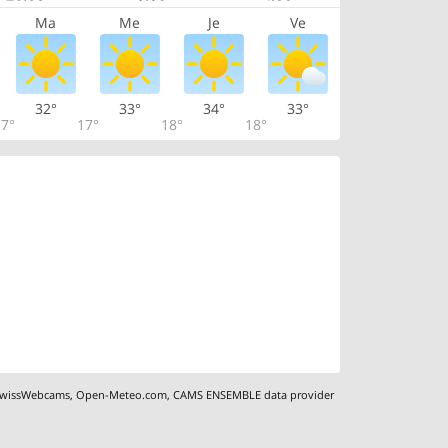
Ma
Me
Je
Ve
32°
33°
34°
33°
7°
17°
18°
18°
wissWebcams
,
Open-Meteo.com
,
CAMS ENSEMBLE data provider