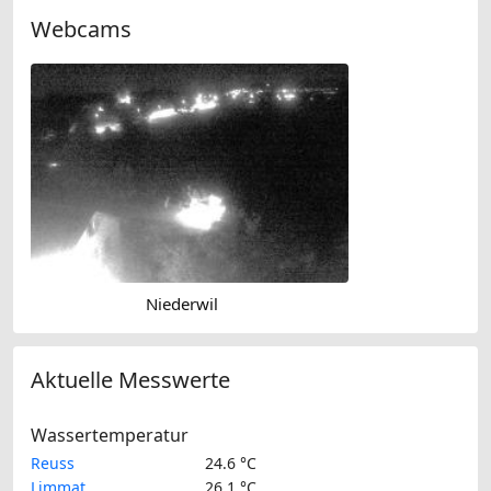
Webcams
Niederwil
Aktuelle Messwerte
Wassertemperatur
Reuss
24.6 °C
Limmat
26.1 °C