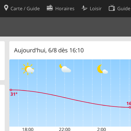
Carte / Guide
Horaires
Loisir
Guide
Politique en matière de cooki
utilisation
Préférences de cookies
des données
Développeurs
Aujourd'hui, 6/8 dès 16:10