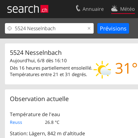
Annuaire
Météo
Votre inscription
Contact
Centre clients
Conditions d’
Mentions Légales
Protection 
5524 Nesselnbach
Aujourd'hui, 6/8 dès 16:10
31°
Dès 16 heures partiellement ensoleillé.
Températures entre 21 et 31 degrés.
Observation actuelle
Température de l'eau
Reuss
26.8 °C
Station: Lägern, 842 m d'altitude