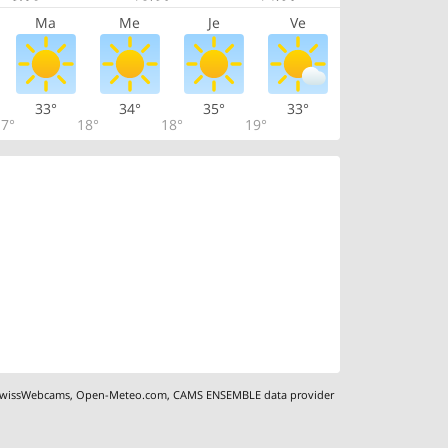
Ma
Me
Je
Ve
33°
34°
35°
33°
7°
18°
18°
19°
wissWebcams
,
Open-Meteo.com
,
CAMS ENSEMBLE data provider