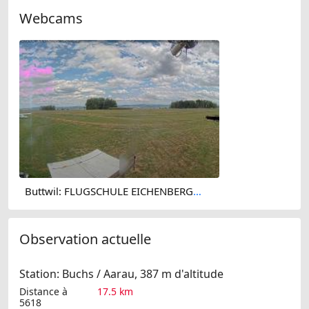
Webcams
Buttwil: FLUGSCHULE EICHENBERGER AG - Buttwil Airport
Observation actuelle
Station: Buchs / Aarau, 387 m d'altitude
Distance à
17.5 km
5618