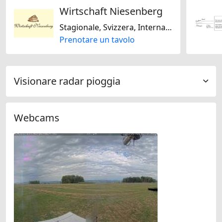
Wirtschaft Niesenberg
Stagionale, Svizzera, Internazionale, Regionale
Prenotare un tavolo
Visionare radar pioggia
Webcams