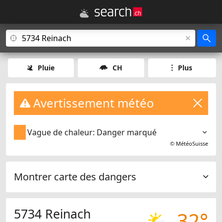
Pluie
CH
Plus
Avertissement météo
Vague de chaleur: Danger marqué
©
MétéoSuisse
Montrer carte des dangers
5734 Reinach
32°