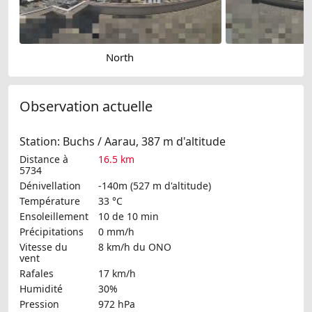
North
Observation actuelle
Station: Buchs / Aarau, 387 m d'altitude
Distance à
16.5 km
5734
Dénivellation
-140m (527 m d'altitude)
Température
33 °C
Ensoleillement
10 de 10 min
Précipitations
0 mm/h
Vitesse du
8 km/h
du ONO
vent
Rafales
17 km/h
Humidité
30%
Pression
972 hPa