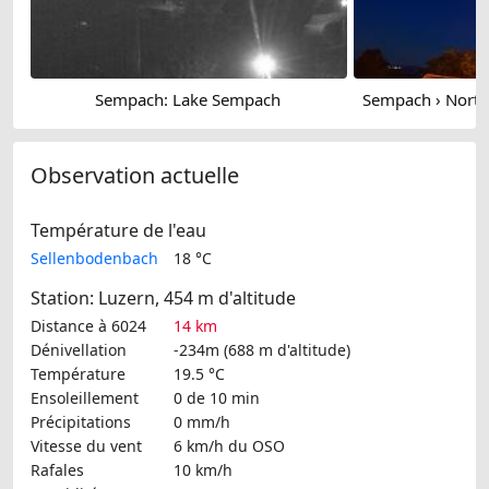
Sempach: Lake Sempach
Observation actuelle
Température de l'eau
Sellenbodenbach
18 °C
Station: Luzern, 454 m d'altitude
Distance à 6024
14 km
Dénivellation
-234m (688 m d'altitude)
Température
19.5 °C
Ensoleillement
0 de 10 min
Précipitations
0 mm/h
Vitesse du vent
6 km/h
du OSO
Rafales
10 km/h