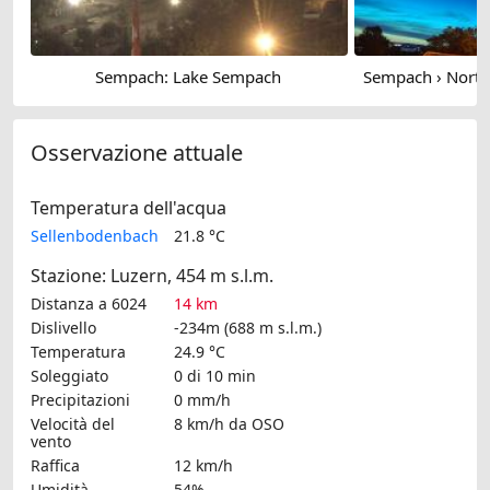
Sempach: Lake Sempach
Osservazione attuale
Temperatura dell'acqua
Sellenbodenbach
21.8 °C
Stazione: Luzern, 454 m s.l.m.
Distanza a 6024
14 km
Dislivello
-234m (688 m s.l.m.)
Temperatura
24.9 °C
Soleggiato
0 di 10 min
Precipitazioni
0 mm/h
Velocità del
8 km/h
da OSO
vento
Raffica
12 km/h
Umidità
54%