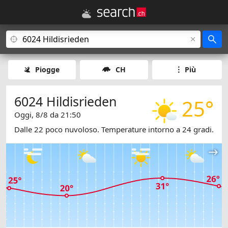
Piogge
CH
Più
6024 Hildisrieden
25°
Oggi, 8/8 da 21:50
Dalle 22 poco nuvoloso. Temperature intorno a 24 gradi.