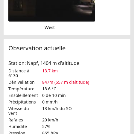
West
Observation actuelle
Station: Napf, 1404 m d'altitude
Distance à
13.7 km
6130
Dénivellation
847m (557 m d'altitude)
Température
18.6 °C
Ensoleillement
0 de 10 min
Précipitations
0 mm/h
Vitesse du
13 km/h
du SO
vent
Rafales
20 km/h
Humidité
57%
Pression
865 hPa