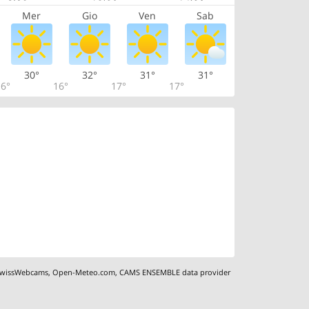
Mer
Gio
Ven
Sab
30°
32°
31°
31°
6°
16°
17°
17°
wissWebcams
,
Open-Meteo.com
,
CAMS ENSEMBLE data provider