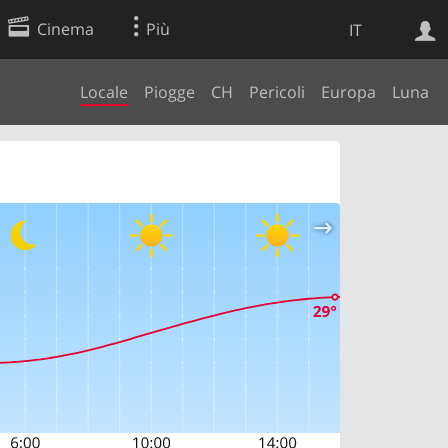
Cinema
Più
IT
Locale
Piogge
CH
Pericoli
Europa
Luna
Ricerca Web
Applicazione