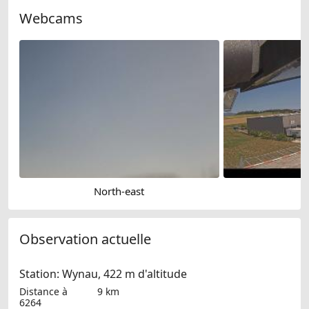
Webcams
North-east
P
Observation actuelle
Station: Wynau, 422 m d'altitude
Distance à
9 km
6264