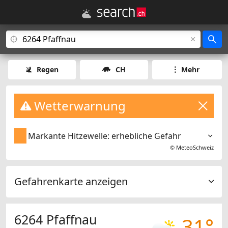
Regen
CH
Mehr
Wetterwarnung
Markante Hitzewelle: erhebliche Gefahr
©
MeteoSchweiz
Gefahrenkarte anzeigen
6264 Pfaffnau
31°