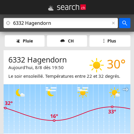
Pluie
CH
Plus
6332 Hagendorn
30°
Aujourd'hui, 8/8 dès 19:50
Le soir ensoleillé. Températures entre 22 et 32 degrés.