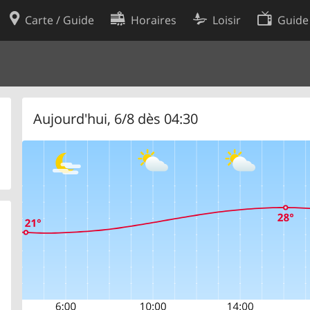
Carte / Guide
Horaires
Loisir
Guide
Politique en matière de cooki
utilisation
Préférences de cookies
des données
Développeurs
Aujourd'hui, 6/8 dès 04:30