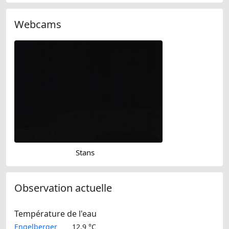
Webcams
Stans
Observation actuelle
Température de l'eau
Engelberger
12.9 °C