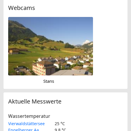
Webcams
Stans
Aktuelle Messwerte
Wassertemperatur
Vierwaldstättersee
25 °C
Engelberger Aa
9.8 °C