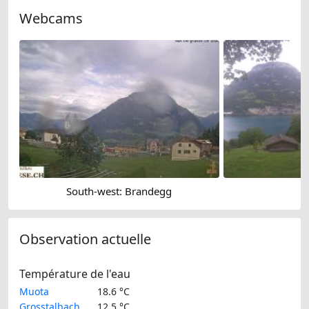
Webcams
South-west: Brandegg
Observation actuelle
Température de l'eau
Muota
18.6 °C
Grosstalbach
12.5 °C