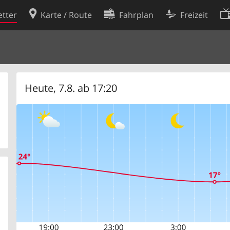
tter
Karte / Route
Fahrplan
Freizeit
Cookie-Richtlinie
ingungen
Cookie-Einstellungen
rklärung
Entwickler
Heute, 7.8. ab 17:20