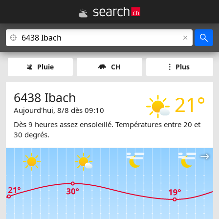
Pluie
CH
Plus
6438 Ibach
21°
Aujourd'hui, 8/8 dès 09:10
Dès 9 heures assez ensoleillé. Températures entre 20 et
30 degrés.