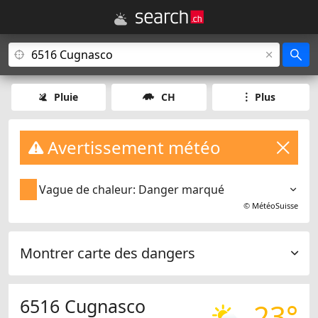
Pluie
CH
Plus
Avertissement météo
Vague de chaleur: Danger marqué
©
MétéoSuisse
Montrer carte des dangers
6516 Cugnasco
23°