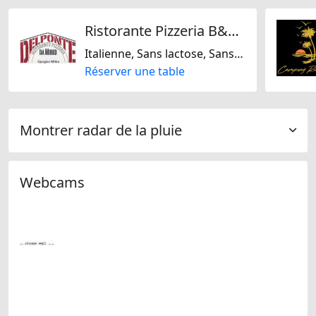
Ristorante Pizzeria B&B Del Ponte
Italienne, Sans lactose, Sans noix, Méditarranéenne, Suisse
Réserver une table
Montrer radar de la pluie
Webcams