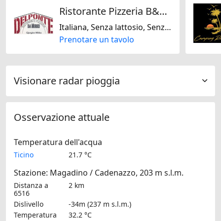
Ristorante Pizzeria B&B Del Ponte
Italiana, Senza lattosio, Senza noci, Mediterranea, Svizzera
Prenotare un tavolo
Visionare radar pioggia
Osservazione attuale
Temperatura dell'acqua
Ticino
21.7 °C
Stazione: Magadino / Cadenazzo, 203 m s.l.m.
Distanza a
2 km
6516
Dislivello
-34m (237 m s.l.m.)
Temperatura
32.2 °C