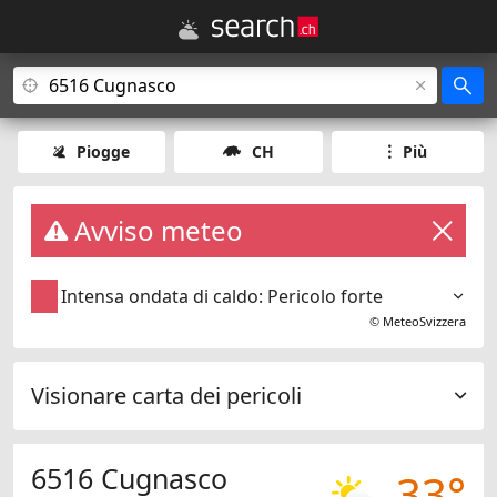
Piogge
CH
Più
Avviso meteo
Intensa ondata di caldo: Pericolo forte
©
MeteoSvizzera
Visionare carta dei pericoli
6516 Cugnasco
33°