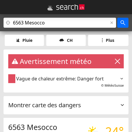
Pluie
CH
Plus
Avertissement météo
Vague de chaleur extrême: Danger fort
©
MétéoSuisse
Montrer carte des dangers
6563 Mesocco
24°