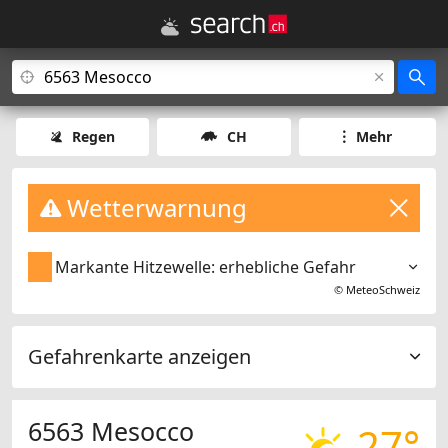
Regen
CH
Mehr
Wetterwarnung
Markante Hitzewelle: erhebliche Gefahr
©
MeteoSchweiz
Gefahrenkarte anzeigen
6563 Mesocco
27°