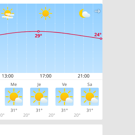
Me
Je
Ve
Sa
31°
31°
31°
31°
0°
20°
20°
20°