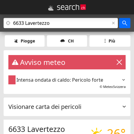
Piogge
CH
Più
Avviso meteo
Intensa ondata di caldo: Pericolo forte
©
MeteoSvizzera
Visionare carta dei pericoli
6633 Lavertezzo
26°