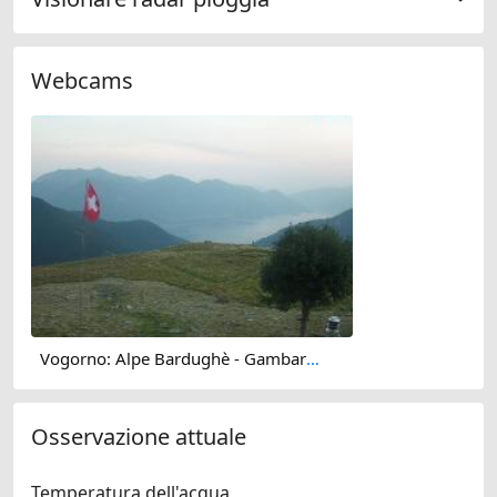
Webcams
Vogorno: Alpe Bardughè - Gambarogno - Alpe di Neggia - Cannobio - Lake Maggiore
Osservazione attuale
Temperatura dell'acqua