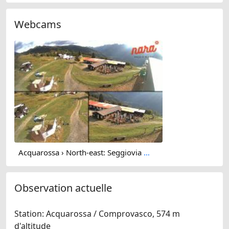
Webcams
Acquarossa › North-east: Seggiovia Nara 1500 - Arrivo - Impianti turistici Nara "1500 - 2000"
Observation actuelle
Station: Acquarossa / Comprovasco, 574 m
d'altitude