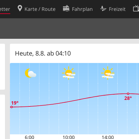
tter
Karte / Route
Fahrplan
Freizeit
Cookie-Richtlinie
ingungen
Cookie-Einstellungen
rklärung
Entwickler
Heute, 8.8. ab 04:10