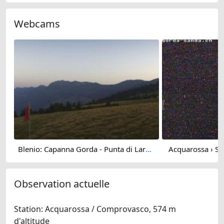
Webcams
Blenio: Capanna Gorda - Punta di Larescia - Alpe Gorda - Val Blenio - Punta di Larescia - Cima del Simano - Sosto - Capanna Adula CAS - Rheinwaldhorn - Greina
Acquarossa › So
Observation actuelle
Station: Acquarossa / Comprovasco, 574 m
d'altitude